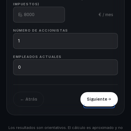
IMPUESTOS)
€ / mes
NÚMERO DE ACCIONISTAS
EMPLEADOS ACTUALES
← Atrás
Siguiente
Los resultados son orientativos. El cálculo es aproximado y no