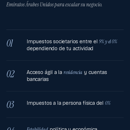
Emiratos Árabes Unidos para escalar su negocio.
01
9% y el 0%
Impuestos societarios entre el
dependiendo de tu actividad
02
residencia
Acceso ágil a la
y cuentas
bancarias
03
0%
Impuestos a la persona física del
Estabilidad
política y económica