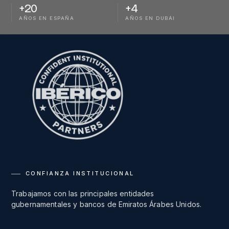
+
20
+
4
AÑOS EN ESPAÑA
AÑOS EN DUBÁI
CONFIANZA INSTITUCIONAL
Trabajamos con las principales entidades
gubernamentales y bancos de Emiratos Árabes Unidos.