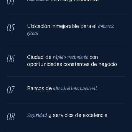
04
05
comercio
Ubicación inmejorable para el
global
06
rápido crecimiento
Ciudad de
con
oportunidades constantes de negocio
07
alto nivel internacional
Bancos de
08
Seguridad
y servicios de excelencia