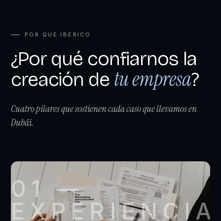
POR QUÉ IBÉRICO
¿Por qué confiarnos la
tu empresa
creación de
?
Cuatro pilares que sostienen cada caso que llevamos en
Dubái.
01 —
EXPERIENCIA