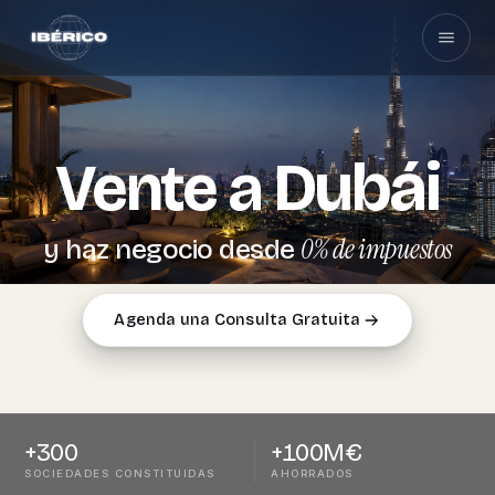
Dubái
Vente a
0% de impuestos
y haz negocio desde
Agenda una Consulta Gratuita
+
300
+
100
M€
SOCIEDADES CONSTITUIDAS
AHORRADOS