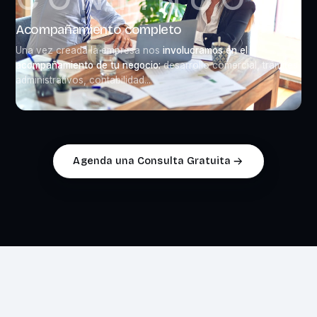
Acompañamiento completo
Una vez creada la empresa nos
involucramos en el
acompañamiento de tu negocio:
desarrollo comercial, trámites
administrativos, contabilidad...
Agenda una Consulta Gratuita