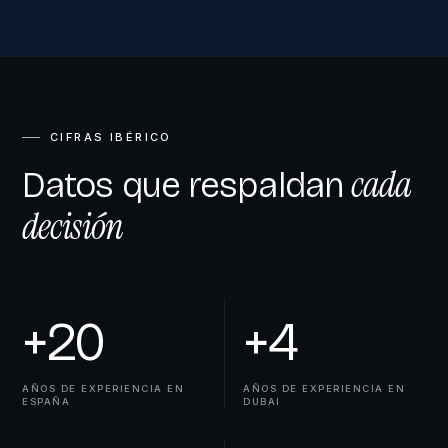
CIFRAS IBÉRICO
cada
Datos que respaldan
decisión
+
20
+
4
AÑOS DE EXPERIENCIA EN
AÑOS DE EXPERIENCIA EN
ESPAÑA
DUBAI