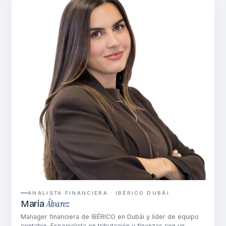
ANALISTA FINANCIERA · IBÉRICO DUBÁI
Álvarez
María
Manager financiera de IBÉRICO en Dubái y líder de equipo
contable. Especialista en tributación y finanzas con un