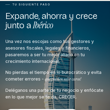
TU SIGUIENTE PASO
Expande, ahorra y crece
Ibérico
junto a
Una vez nos escojas como tus gestores y
asesores fiscales, legales y financieros,
pasaremos a ser tu mejor aliado en tu
crecimiento internacional.
No pierdas el tiempo en lo burocrático y evita
que pueden salir caros!
cometer errores -
Deléganos una parte de tu negocio y enfócate
en lo que mejor se te da, CRECER.