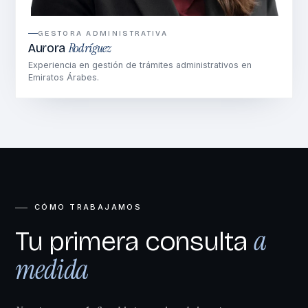
GESTORA ADMINISTRATIVA
Rodríguez
Aurora
Experiencia en gestión de trámites administrativos en
Emiratos Árabes.
CÓMO TRABAJAMOS
a
Tu primera consulta
medida